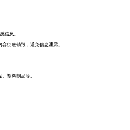
敏感信息。
内容彻底销毁，避免信息泄露。
品、塑料制品等。