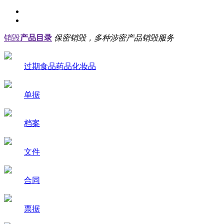
销毁
产品目录
保密销毁，多种涉密产品销毁服务
过期食品药品化妆品
单据
档案
文件
合同
票据