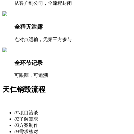
从客户到公司，全流程封闭
全程无泄露
点对点运输，无第三方参与
全环节记录
可跟踪，可追溯
天仁
销毁流程
注重每一个细节，提供安全
服务
01
项目洽谈
02
了解需求
03
方案制作
04
需求核对