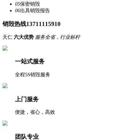
05
保密销毁
06
出具销毁报告
销毁热线13711115910
天仁
六大优势
服务全省，行业标杆
一站式服务
全程5S销毁服务
上门服务
便捷，省心，高效
团队专业