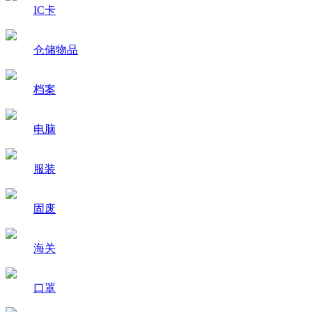
IC卡
仓储物品
档案
电脑
服装
固废
海关
口罩