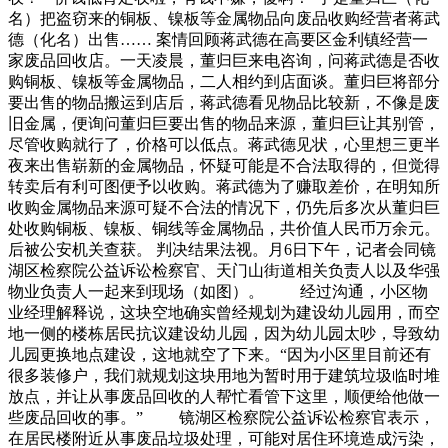
名）把盗窃来的铜板、镍板等金属物品向废品收购经营者蒋武
德（化名）出售…… 案情回顾蒋武德在高要区金利镇经营一
家废品回收店。一天凌晨，董归巨来电咨询，问蒋武德是否收
购铜板、镍板等金属物品，二人相约到店面谈。董归巨将部分
要出售的物品搬运到店后，蒋武德看见物品比较新，不像是废
旧金属，便询问董归巨要出售的物品来源，董归巨让其别管，
尽管收购就行了，价格可以低点。蒋武德见状，心里想三更半
夜来出售崭新的金属物品，怀疑可能是不合法取得的，但觉得
转卖后有利可图便予以收购。蒋武德为了赚取差价，在明知所
收购金属物品来源可疑不合法的情况下，仍先后多次从董归巨
处收购铜板、镍板、铜线等金属物品，共价值人民币万余元。
后被公安机关查获。 判决结果法视。月6日下午，记者会同镜
湖区检察院公益诉讼检察官、天门山街道相关负责人以及华强
物业负责人一起来到现场（如图）。 经过沟通，小区物
业经理解释说，这块空地确实曾经规划为建设幼儿园用，而空
地一侧的楼栋居民抗议建设幼儿园，因为幼儿园太吵，导致幼
儿园更换地点建设，这地就空了下来。“因为小区里目前还有
很多装修户，我们就规划这块用地为暂时用于建筑垃圾临时堆
放点，并让从事废品回收的人帮忙看管下这里，顺便给他做一
些废品回收的事。” 镜湖区检察院公益诉讼检察官表示，
在居民楼附近从事废品垃圾处理，可能对居住环境造成污染，