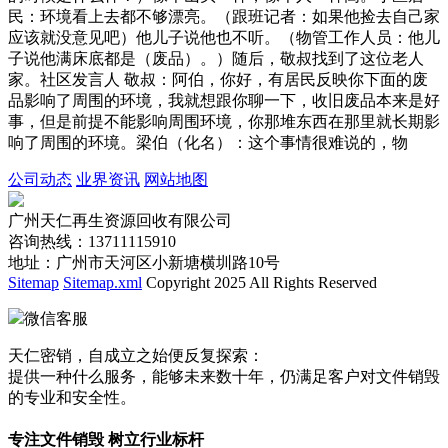
民：环境看上去都不够漂亮。（跟班记者：如果他捡去自己家
应该就没意见吧）他儿子说他也不听。（物管工作人员：他儿
子说他满床底都是（废品）。）随后，敬叔找到了这位老人
家。社区发言人 敬叔：阿伯，你好，有居民反映你下面的废
品影响了周围的环境，我就想跟你聊一下，收旧废品本来是好
事，但是前提不能影响周围环境，你那堆东西在那里就长期影
响了周围的环境。梁伯（化名）：这个事情很难说的，物
公司动态
业界资讯
网站地图
广州天仁再生资源回收有限公司
咨询热线：13711115910
地址：广州市天河区小新塘横圳路10号
Sitemap
Sitemap.xml
Copyright 2025 All Rights Reserved
微信客服
天仁密销，自成立之始便反复探索：
提供一种什么服务，能够未来数十年，仍满足客户对文件销毁
的专业和安全性。
专注文件销毁 树立行业标杆