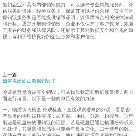
假如企业不具有内部销毁能力，可以选择专业销毁服务商。评
估服务商资质、经验服务上，保证其可以提供合规、安全与环
保销毁服务和是否能提供销毁证明，以保障符合相关法律法规
和行标。通过开展物理销毁，企业不仅保护了客户数据，规避
了潜在的财务和法律风险，还展示了其对数据安全和合规的重
视，有利于维护良好的企业形象和客户信任。
上一篇:
如何看出硬盘数据销毁了
验证硬盘是否被完全销毁，可从物质状态和数据修复潜力两方
面进行考量。以下是一些简单且有效的办法：
一、物质状态检查 外观检查：直接观察硬盘的外观，看是否
有显著的物理破坏痕迹，如开裂、冲孔、分割、粉碎等。这些
痕迹是硬盘被物理销毁的证据。若是硬盘已通过物理粉碎或分
割处理，其重量和质感很可能会有显著变化。由于硬盘的数据
存储在盘片上的磁体涂层中，通过冲孔破坏盘片的物理结构，